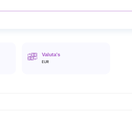
Valuta's
EUR