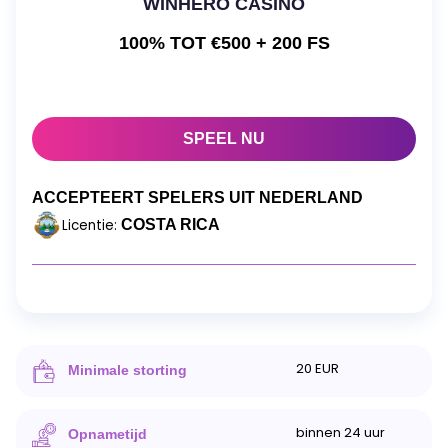
WINHERO CASINO
100% TOT €500 + 200 FS
SPEEL NU
ACCEPTEERT SPELERS UIT NEDERLAND
Licentie:
COSTA RICA
20 EUR
Minimale storting
binnen 24 uur
Opnametijd