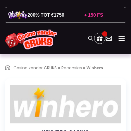
200% TOT €1750
+ 150 FS
1
Casino zonder CRUKS
Recensies
»
»
Winhero