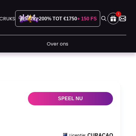
1
 CRUKS
200% TOT €1750
+ 150 FS
Over ons
SPEEL NU
Licentie:
CURACAO