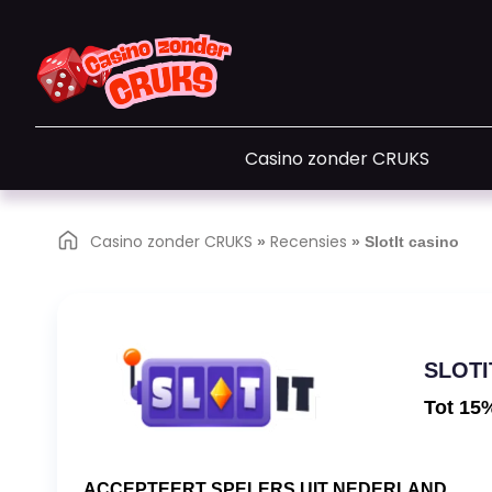
Casino zonder CRUKS
Casino zonder CRUKS
Recensies
»
»
SlotIt casino
SLOTI
Tot 15
ACCEPTEERT SPELERS UIT NEDERLAND