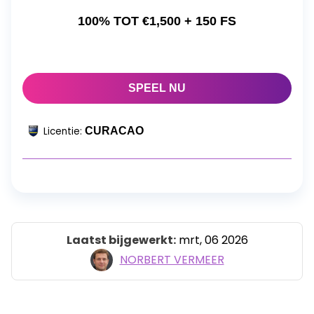
100% TOT €1,500 + 150 FS
SPEEL NU
Licentie:
CURACAO
Laatst bijgewerkt:
mrt, 06 2026
NORBERT VERMEER