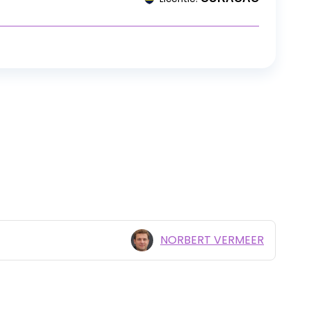
NORBERT VERMEER