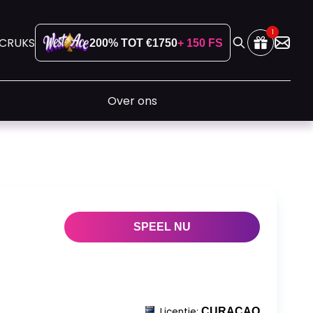
1
 CRUKS
200% TOT €1750
+ 150 FS
Over ons
SPEEL NU
Licentie:
CURACAO