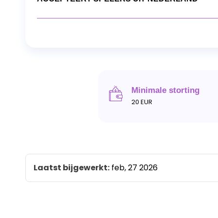
Minimale storting
20 EUR
Laatst bijgewerkt:
feb, 27 2026