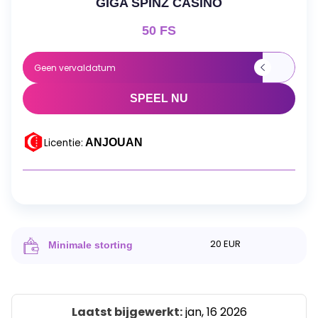
GIGA SPINZ CASINO
50 FS
Geen vervaldatum
SPEEL NU
Licentie:
ANJOUAN
20 EUR
Minimale storting
Laatst bijgewerkt:
jan, 16 2026