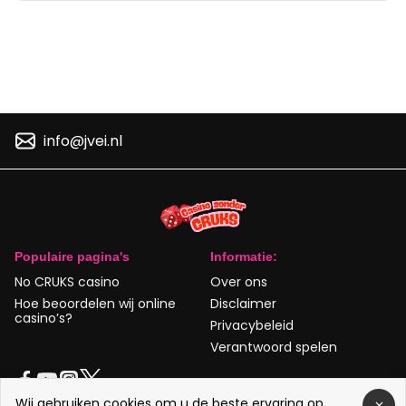
info@jvei.nl
Populaire pagina's
Informatie:
No CRUKS casino
Over ons
Hoe beoordelen wij online
Disclaimer
casino’s?
Privacybeleid
Verantwoord spelen
Wij gebruiken cookies om u de beste ervaring op