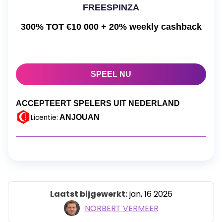
FREESPINZA
300% TOT €10 000 + 20% weekly cashback
SPEEL NU
ACCEPTEERT SPELERS UIT NEDERLAND
Licentie:
ANJOUAN
Laatst bijgewerkt:
jan, 16 2026
NORBERT VERMEER