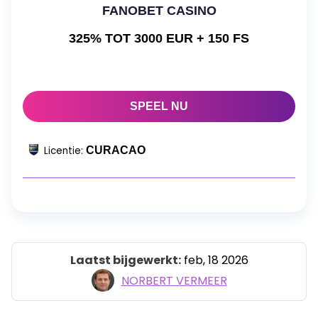
FANOBET CASINO
325% TOT 3000 EUR + 150 FS
SPEEL NU
Licentie:
CURACAO
Laatst bijgewerkt:
feb, 18 2026
NORBERT VERMEER