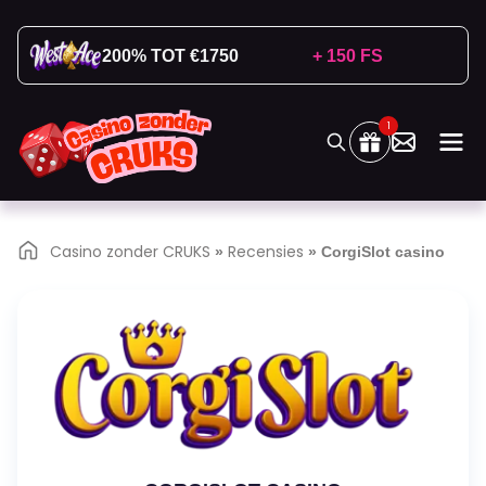
200% TOT €1750
+ 150 FS
1
Casino zonder CRUKS
Recensies
»
»
CorgiSlot casino