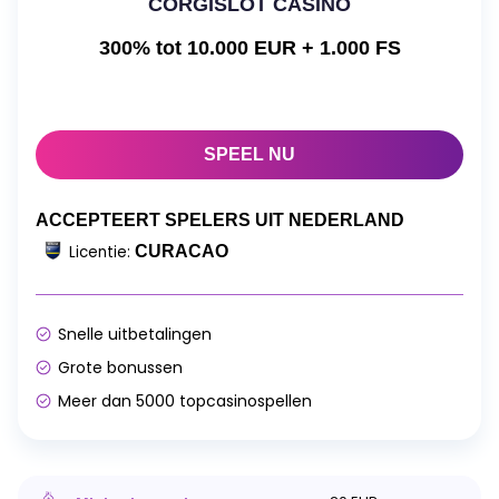
CORGISLOT CASINO
300% tot 10.000 EUR + 1.000 FS
SPEEL NU
ACCEPTEERT SPELERS UIT NEDERLAND
Licentie:
CURACAO
Snelle uitbetalingen
Grote bonussen
Meer dan 5000 topcasinospellen