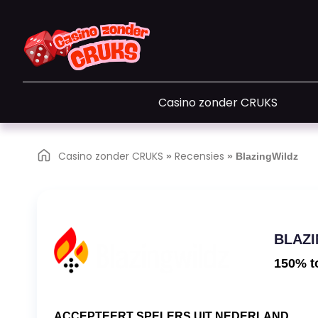
Casino zonder CRUKS
Casino zonder CRUKS
Recensies
»
»
BlazingWildz
BLAZI
150% t
ACCEPTEERT SPELERS UIT NEDERLAND