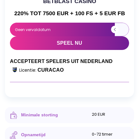
BETBLAST CASINO
220% TOT 7500 EUR + 100 FS + 5 EUR FB
Geen vervaldatum
SPEEL NU
ACCEPTEERT SPELERS UIT NEDERLAND
Licentie:
CURACAO
20 EUR
Minimale storting
0-72 timer
Opnametijd