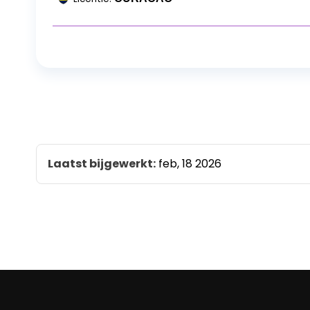
Laatst bijgewerkt:
feb, 18 2026