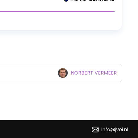
NORBERT VERMEER
info@jvei.nl