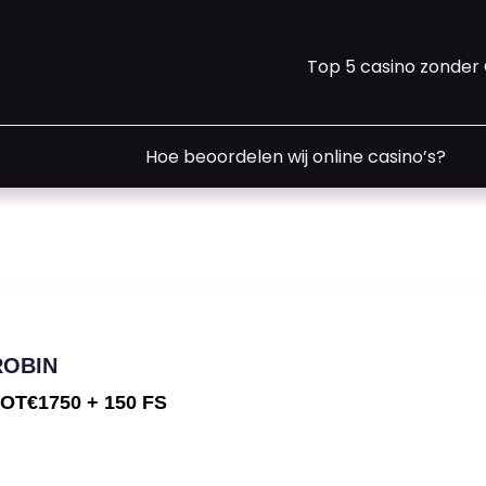
Top 5 casino zonder
Hoe beoordelen wij online casino’s?
ROBIN
OT€1750 + 150 FS