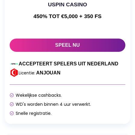
USPIN CASINO
450% TOT €5,000 + 350 FS
SPEEL NU
ACCEPTEERT SPELERS UIT NEDERLAND
Licentie:
ANJOUAN
Wekelijkse cashbacks.
WD's worden binnen 4 uur verwerkt.
Snelle registratie.