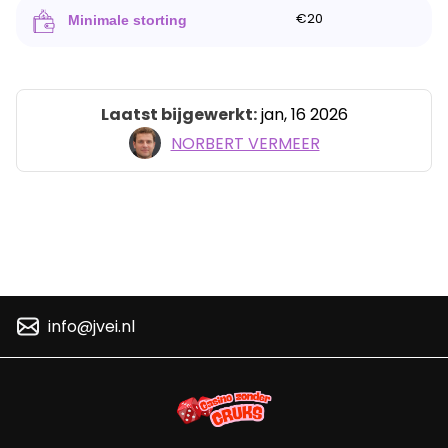
€20
Minimale storting
Laatst bijgewerkt:
jan, 16 2026
NORBERT VERMEER
info@jvei.nl