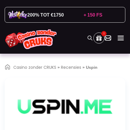
200% TOT €1750
+ 150 FS
1
Casino zonder CRUKS
Recensies
»
»
Uspin