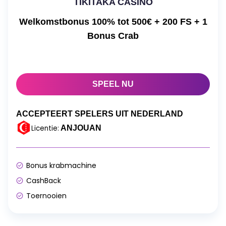
TIKITAKA CASINO
Welkomstbonus 100% tot 500€ + 200 FS + 1
Bonus Crab
SPEEL NU
ACCEPTEERT SPELERS UIT NEDERLAND
Licentie:
ANJOUAN
Bonus krabmachine
CashBack
Toernooien