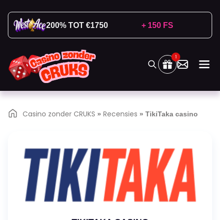
200% TOT €1750
+ 150 FS
1
Casino zonder CRUKS
Recensies
»
»
TikiTaka casino