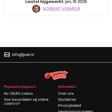
Laatst bijgewerkt:
jan, 16 2026
NORBERT VERMEER
info@jvei.nl
Populaire pagina's
Informatie:
No CRUKS casino
Over ons
Hoe beoordelen wij online
Disclaimer
casino’s?
Privacybeleid
Verantwoord spelen