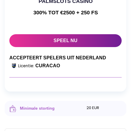
PALMSLOTS CASINO
300% TOT €2500 + 250 FS
SPEEL NU
ACCEPTEERT SPELERS UIT NEDERLAND
Licentie:
CURACAO
20 EUR
Minimale storting