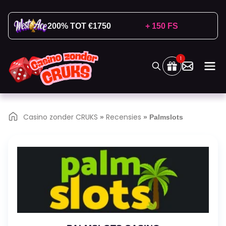
200% TOT €1750
+ 150 FS
1
Casino zonder CRUKS
Recensies
»
»
Palmslots