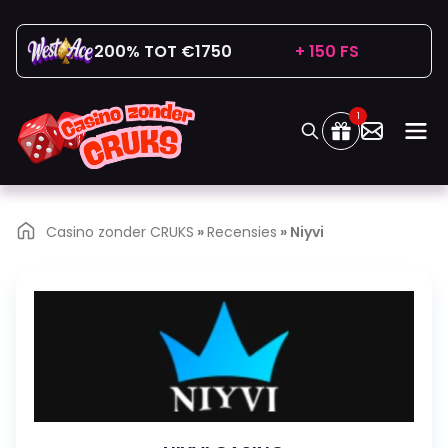
200% TOT €1750
+ 150 FS
1
Casino zonder CRUKS
»
Recensies
»
Niyvi