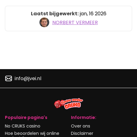
Laatst bijgewerkt:
jan, 16 2026
NORBERT VERMEER
info@jvei.nl
Populaire pagina's
Informatie:
No CRUKS casino
Over ons
Hoe beoordelen wij online
Disclaimer