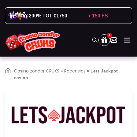
200% TOT €1750
+ 150 FS
1
Casino zonder CRUKS
Recensies
»
»
Lets Jackpot
casino