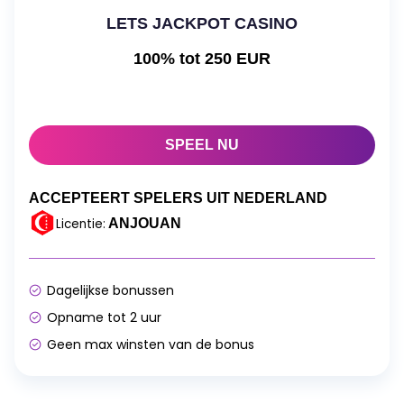
LETS JACKPOT CASINO
100% tot 250 EUR
SPEEL NU
ACCEPTEERT SPELERS UIT NEDERLAND
Licentie:
ANJOUAN
Dagelijkse bonussen
Opname tot 2 uur
Geen max winsten van de bonus