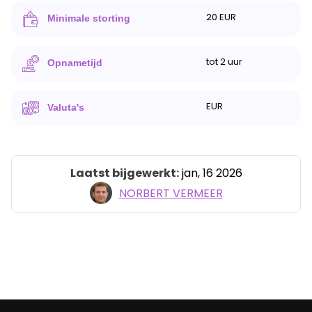
20 EUR
Minimale storting
tot 2 uur
Opnametijd
EUR
Valuta's
Laatst bijgewerkt:
jan, 16 2026
NORBERT VERMEER