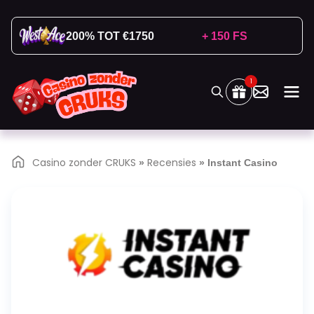
200% TOT €1750
+ 150 FS
1
Casino zonder CRUKS
Recensies
»
»
Instant Casino