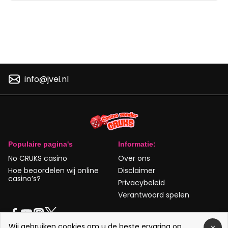
info@jvei.nl
Populaire pagina's
Informatie:
No CRUKS casino
Over ons
Hoe beoordelen wij online
Disclaimer
casino’s?
Privacybeleid
Verantwoord spelen
Wij gebruiken cookies om u de beste ervaring op