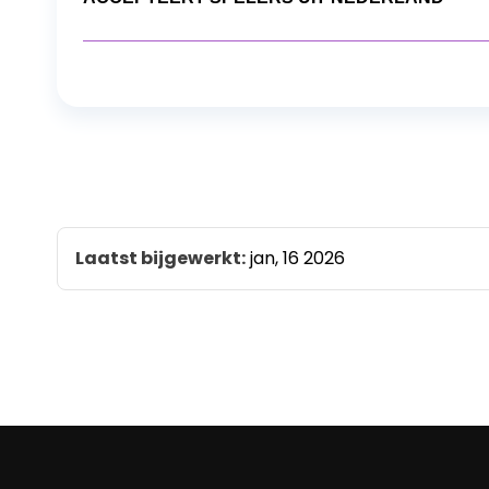
Laatst bijgewerkt:
jan, 16 2026