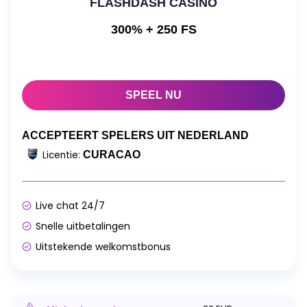
FLASHDASH CASINO
300% + 250 FS
SPEEL NU
ACCEPTEERT SPELERS UIT NEDERLAND
Licentie:
CURACAO
Live chat 24/7
Snelle uitbetalingen
Uitstekende welkomstbonus