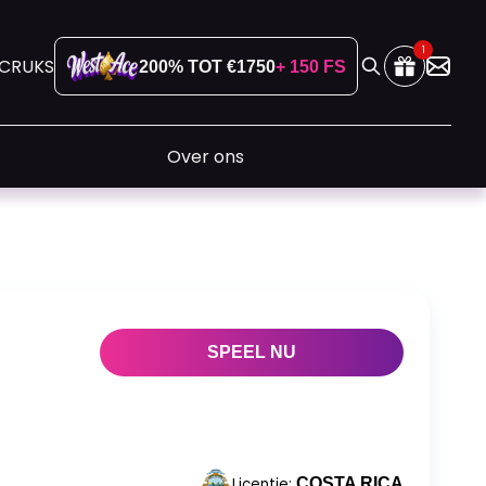
1
 CRUKS
200% TOT €1750
+ 150 FS
Over ons
SPEEL NU
Licentie:
COSTA RICA