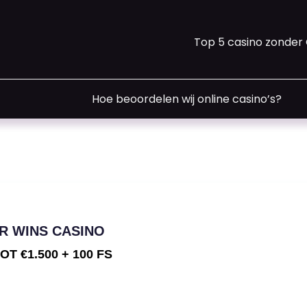
Top 5 casino zonder
Hoe beoordelen wij online casino’s?
R WINS CASINO
OT €1.500 + 100 FS