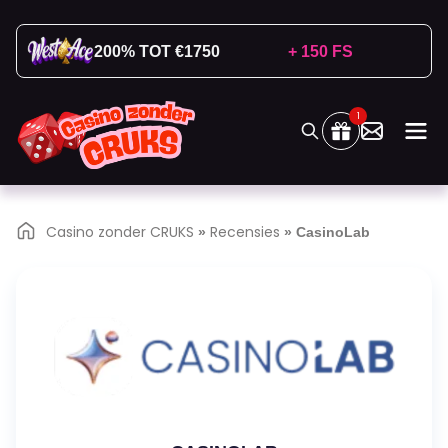
200% TOT €1750
+ 150 FS
1
Casino zonder CRUKS
Recensies
»
»
CasinoLab