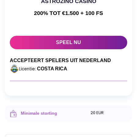
ASTROZINO CASINO
200% TOT €1.500 + 100 FS
SPEEL NU
ACCEPTEERT SPELERS UIT NEDERLAND
Licentie:
COSTA RICA
20 EUR
Minimale storting